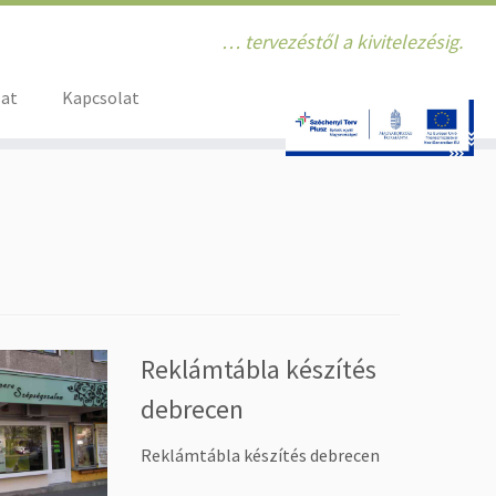
… tervezéstől a kivitelezésig.
zat
Kapcsolat
Reklámtábla készítés
debrecen
Reklámtábla készítés debrecen