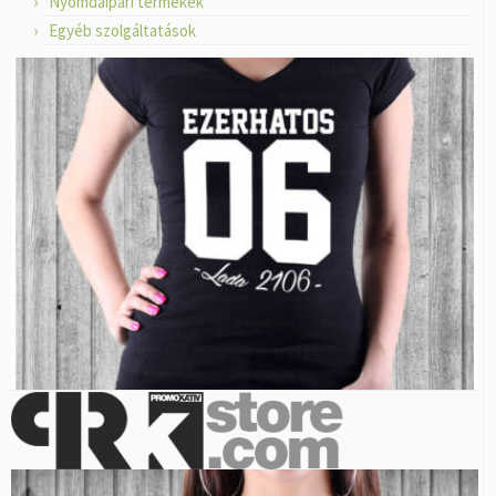
Nyomdaipari termékek
Egyéb szolgáltatások